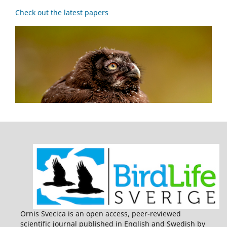
Check out the latest papers
Ornis Svecica is an open access, peer-reviewed
scientific journal published in English and Swedish by