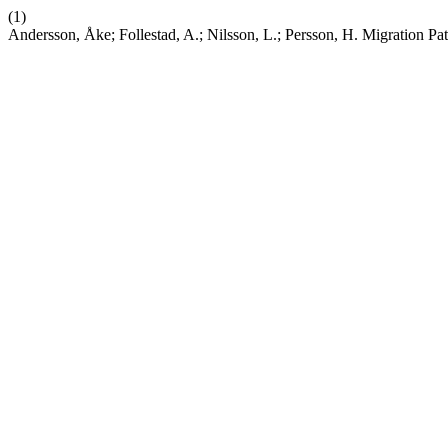
(1)
Andersson, Åke; Follestad, A.; Nilsson, L.; Persson, H. Migration P