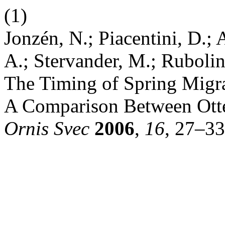
(1)
Jonzén, N.; Piacentini, D.;
A.; Stervander, M.; Rubolin
The Timing of Spring Migra
A Comparison Between Otte
Ornis Svec
2006
,
16
, 27–33