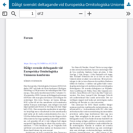
Dåligt svenskt deltagande vid Europeiska Ornitologiska Unionens konferens