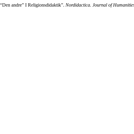
: “Den andre” I Religionsdidaktik”.
Nordidactica. Journal of Humanitie