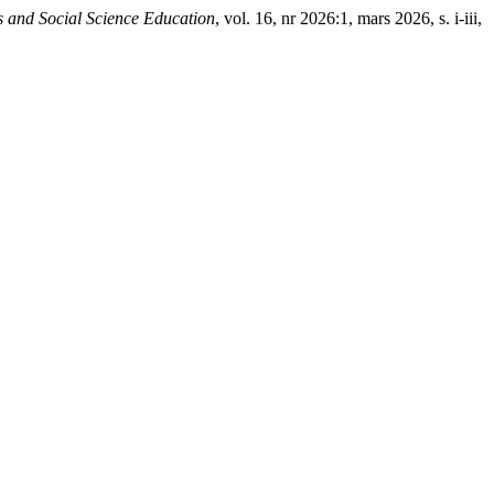
s and Social Science Education
, vol. 16, nr 2026:1, mars 2026, s. i-iii,