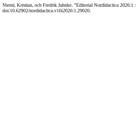
Niemi, Kristian, och Fredrik Jahnke. ”Editorial Nordidactica 2026:1 
doi:10.62902/nordidactica.v16i2026:1.29020.