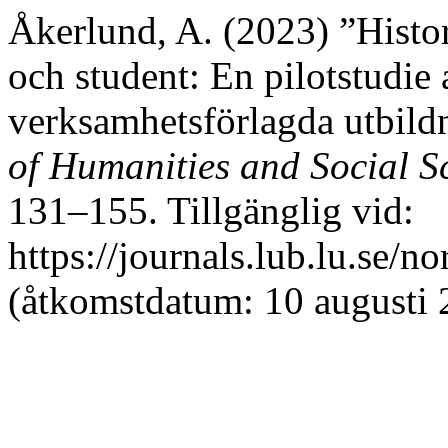
Åkerlund, A. (2023) ”Histo
och student: En pilotstudie
verksamhetsförlagda utbild
of Humanities and Social S
131–155. Tillgänglig vid:
https://journals.lub.lu.se/n
(åtkomstdatum: 10 augusti 