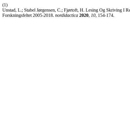
(1)
Unstad, L.; Stabel Jørgensen, C.; Fjørtoft, H. Lesing Og Skriving I
Forskningsfeltet 2005-2018.
nordidactica
2020
,
10
, 154-174.