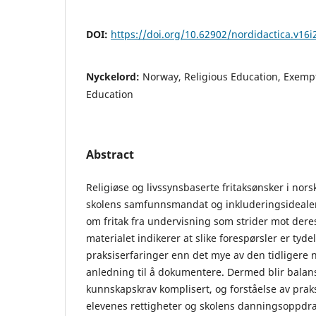
DOI:
https://doi.org/10.62902/nordidactica.v16i
Nyckelord:
Norway, Religious Education, Exempt
Education
Abstract
Religiøse og livssynsbaserte fritaksønsker i nor
skolens samfunnsmandat og inkluderingsidealer.
om fritak fra undervisning som strider mot dere
materialet indikerer at slike forespørsler er tydel
praksiserfaringer enn det mye av den tidligere 
anledning til å dokumentere. Dermed blir balan
kunnskapskrav komplisert, og forståelse av prak
elevenes rettigheter og skolens danningsoppdr