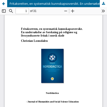
Fritaksretten, en systematisk kunnskapsoversikt. En undersøkelse av forskning på religiøse og livssynsbaserte fritak i norsk skole