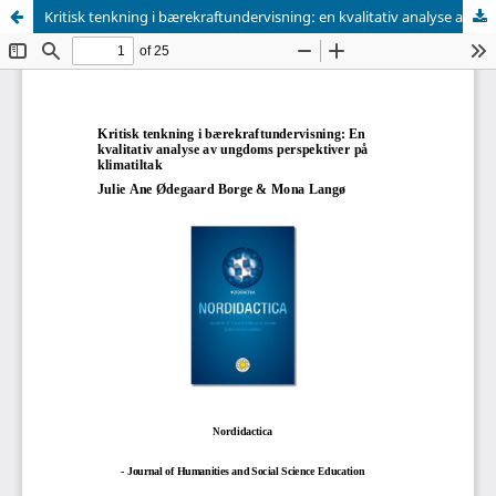
Kritisk tenkning i bærekraftundervisning: en kvalitativ analyse av ungdoms perspektiver på klimatiltak