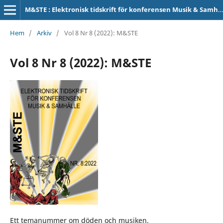
M&STE : Elektronisk tidskrift för konferensen Musik & Samhälle
Hem
/
Arkiv
/
Vol 8 Nr 8 (2022): M&STE
Vol 8 Nr 8 (2022): M&STE
Ett temanummer om döden och musiken.