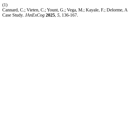
(1)
Cannard, C.; Vieten, C.; Yount, G.; Vega, M.; Kayale, F.; Delorme, A
Case Study.
JAnExCog
2025
,
5
, 136-167.