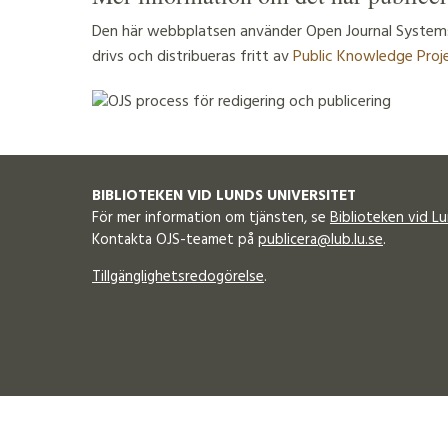
Den här webbplatsen använder Open Journal Systems 
drivs och distribueras fritt av
Public Knowledge Proj
BIBLIOTEKEN VID LUNDS UNIVERSITET
För mer information om tjänsten, se
Biblioteken vid L
Kontakta OJS-teamet på
publicera@lub.lu.se
.
Tillgänglighetsredogörelse
.