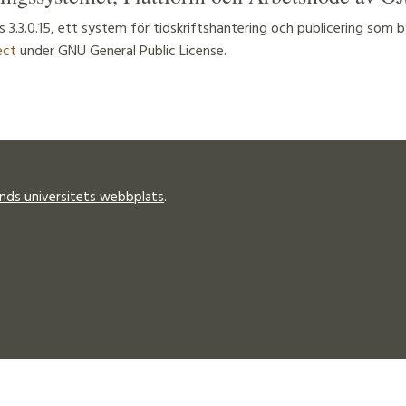
3.3.0.15, ett system för tidskriftshantering och publicering som
ect
under GNU General Public License.
unds universitets webbplats
.