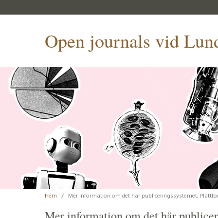
Open journals vid Lund
Hem
/
Mer information om det här publiceringssystemet, Plattfo
Mer information om det här publicer