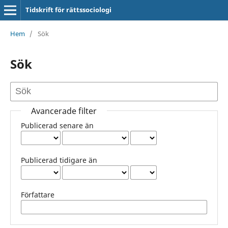
Tidskrift för rättssociologi
Hem
/
Sök
Sök
Avancerade filter
Publicerad senare än
Publicerad tidigare än
Författare