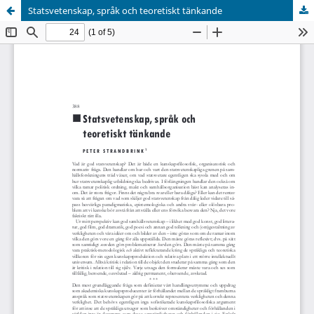
Statsvetenskap, språk och teoretiskt tänkande