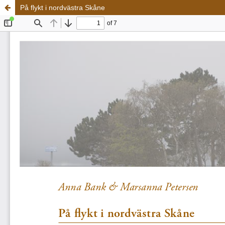
På flykt i nordvästra Skåne