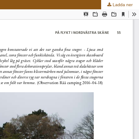
Ladda ner