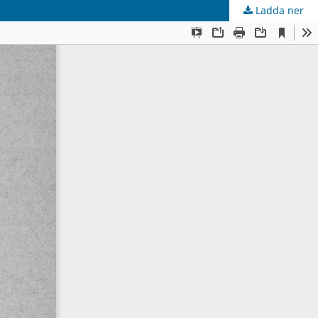
Ladda ner