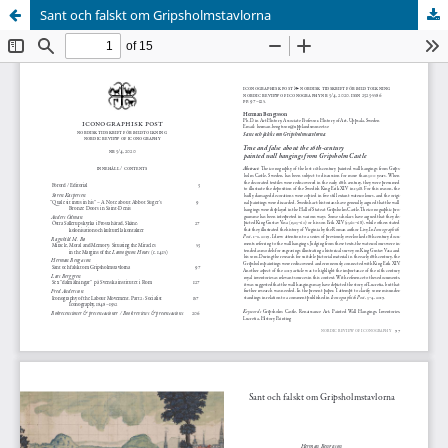
Sant och falskt om Gripsholmstavlorna