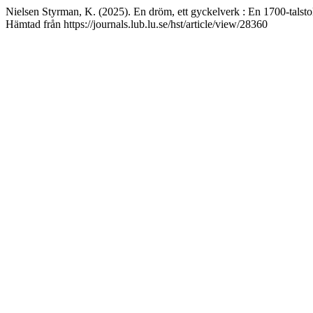
Nielsen Styrman, K. (2025). En dröm, ett gyckelverk : En 1700-talsto
Hämtad från https://journals.lub.lu.se/hst/article/view/28360