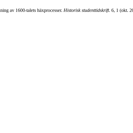
kning av 1600-talets häxprocesser.
Historisk studenttidskrift
. 6, 1 (okt. 