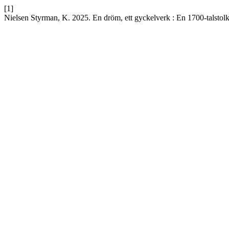
[1]
Nielsen Styrman, K. 2025. En dröm, ett gyckelverk : En 1700-talstol