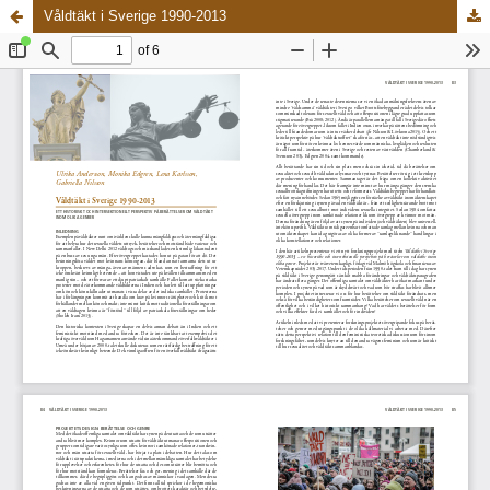
Våldtäkt i Sverige 1990-2013