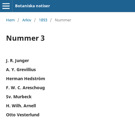
Botaniska notiser
Hem
/
Arkiv
/
1893
/
Nummer
Nummer 3
J. R. Junger
A. Y. Grevillius
Herman Hedström
F. W. C. Areschoug
Sv. Murbeck
H. Wilh. Arnell
Otto Vesterlund