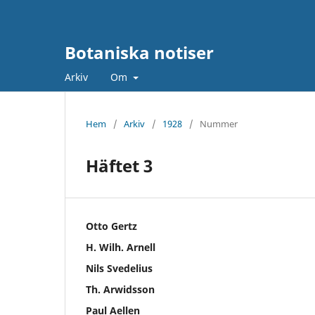
Botaniska notiser
Arkiv
Om
Hem
/
Arkiv
/
1928
/
Nummer
Häftet 3
Otto Gertz
H. Wilh. Arnell
Nils Svedelius
Th. Arwidsson
Paul Aellen