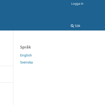
Logga in
Sök
Språk
English
Svenska