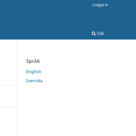
Logga in
Sök
Språk
English
Svenska