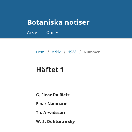
Botaniska notiser
Arkiv
Om
Hem
/
Arkiv
/
1928
/
Nummer
Häftet 1
G. Einar Du Rietz
Einar Naumann
Th. Arwidsson
W. S. Dokturowsky