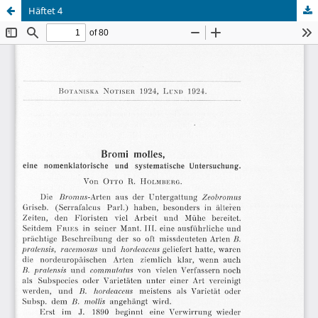
Häftet 4