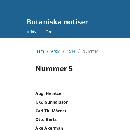
Botaniska notiser
Arkiv
Om
Hem
/
Arkiv
/
1914
/
Nummer
Nummer 5
Aug. Heintze
J. G. Gunnarsson
Carl Th. Mörner
Otto Gertz
Åke Åkerman