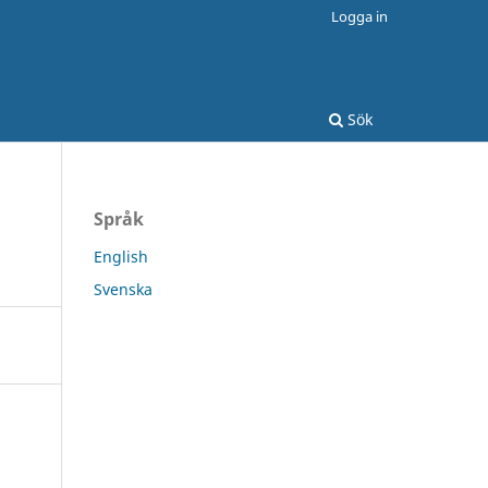
Logga in
Sök
Språk
English
Svenska