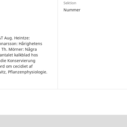
Sektion
Nummer
 Aug. Heintze:
unnarsson: Hårighetens
rl Th. Mörner: Några
 antalet kalkblad hos
r die Konservierung
rd om cecidiet af
itz, Pflanzenphysiologie.