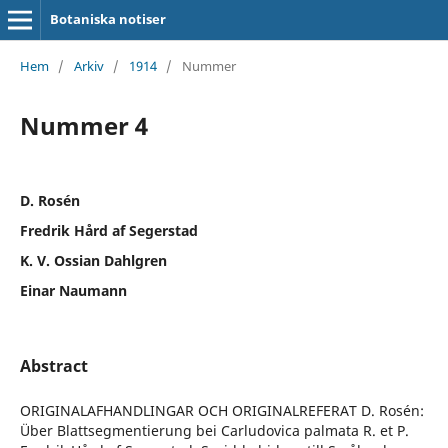
Botaniska notiser
Hem
/
Arkiv
/
1914
/
Nummer
Nummer 4
D. Rosén
Fredrik Hård af Segerstad
K. V. Ossian Dahlgren
Einar Naumann
Abstract
ORIGINALAFHANDLINGAR OCH ORIGINALREFERAT D. Rosén:
Über Blattsegmentierung bei Carludovica palmata R. et P.