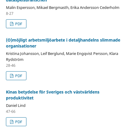
Malin Espersson, Mikael Bergmasth, Erika Andersson Cederholm
8-27
PDF
(O)möjligt arbetsmiljöarbete i detaljhandelns slimmade
organisationer
Kristina Johansson, Leif Berglund, Marie Engqvist Persson, Klara
Rydström
28-46
PDF
Kinas betydelse för Sveriges och västvärldens
produktivitet
Daniel Lind
47-66
PDF