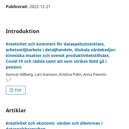
Publicerad:
2022-12-21
Introduktion
Kreativitet och kommers för dataspelsutvecklare,
arbetsmiljöarbete i detaljhandeln, Globala värdekedjor:
kinesiska insatser och svensk produktivitetstillväxt,
Covid-19 och rädsla samt att som utrikes född gå i
pension
Gunnar Gillberg, Lars Ivarsson, Kristina Palm, Anna Peixoto
5-7
PDF
Artiklar
Kreativitet och ekonomi: värden och dilemman i
dataspelsbranschen