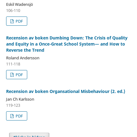
Eskil Wadensjö
106-110
PDF
Recension av boken Dumbing Down: The Crisis of Quality
and Equity in a Once-Great School System— and How to
Reverse the Trend
Roland Andersson
111-118
PDF
Recension av boken Organsational Misbehaviour (2. ed.)
Jan Ch Karlsson
119-123
PDF