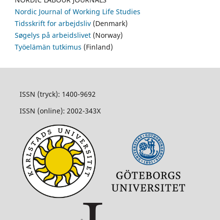
Nordic Journal of Working Life Studies
Tidsskrift for arbejdsliv
(Denmark)
Søgelys på arbeidslivet
(Norway)
Työelämän tutkimus
(Finland)
ISSN (tryck): 1400-9692
ISSN (online): 2002-343X