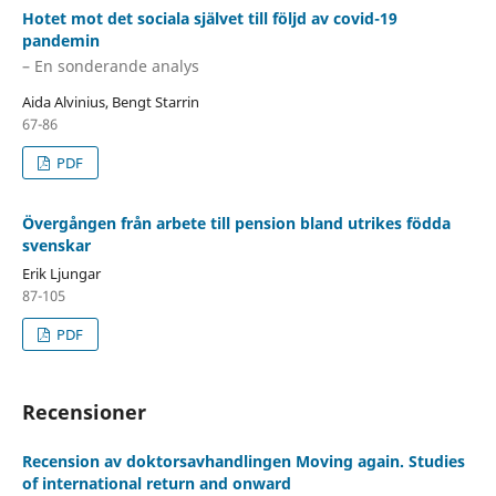
Hotet mot det sociala självet till följd av covid-19
pandemin
– En sonderande analys
Aida Alvinius, Bengt Starrin
67-86
PDF
Övergången från arbete till pension bland utrikes födda
svenskar
Erik Ljungar
87-105
PDF
Recensioner
Recension av doktorsavhandlingen Moving again. Studies
of international return and onward