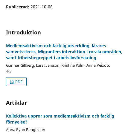
Publicerad:
2021-10-06
Introduktion
Medlemsaktivism och facklig utveckling, lärares
samvetsstress, Migranters interaktion i rurala områden,
samt frihetsbegreppet i arbetslivsforskning
Gunnar Gillberg, Lars Ivarsson, Kristina Palm, Anna Peixoto
4-5
PDF
Artiklar
Kollektiva uppror som medlemsaktivism och facklig
förnyelse?
Anna Ryan Bengtsson