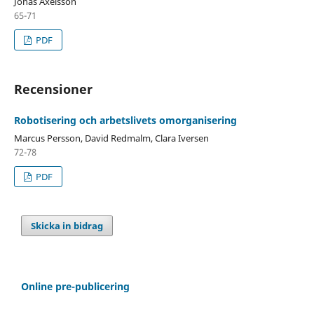
Jonas Axelsson
65-71
PDF
Recensioner
Robotisering och arbetslivets omorganisering
Marcus Persson, David Redmalm, Clara Iversen
72-78
PDF
Skicka in bidrag
Online pre-publicering