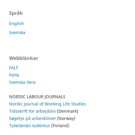
Språk
English
Svenska
Webblänkar
FALF
Forte
Svenska ilera
NORDIC LABOUR JOURNALS
Nordic Journal of Working Life Studies
Tidsskrift for arbejdsliv
(Denmark)
Søgelys på arbeidslivet
(Norway)
Työelämän tutkimus
(Finland)