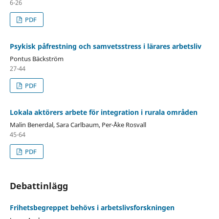
6-26
PDF
Psykisk påfrestning och samvetsstress i lärares arbetsliv
Pontus Bäckström
27-44
PDF
Lokala aktörers arbete för integration i rurala områden
Malin Benerdal, Sara Carlbaum, Per-Åke Rosvall
45-64
PDF
Debattinlägg
Frihetsbegreppet behövs i arbetslivsforskningen