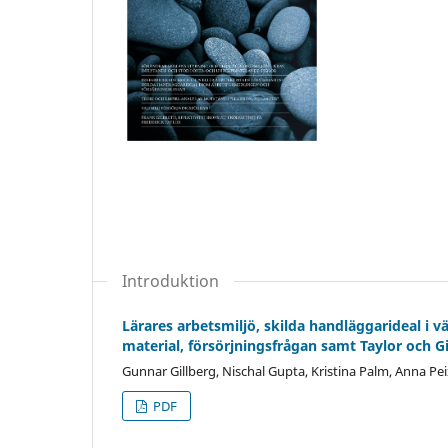
Introduktion
Lärares arbetsmiljö, skilda handläggarideal i v
material, försörjningsfrågan samt Taylor och G
Gunnar Gillberg, Nischal Gupta, Kristina Palm, Anna Pe
PDF