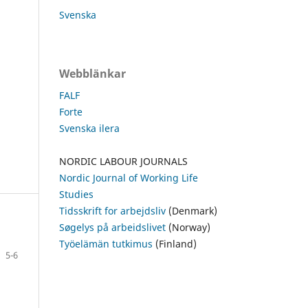
Svenska
Webblänkar
FALF
Forte
Svenska ilera
NORDIC LABOUR JOURNALS
Nordic Journal of Working Life
Studies
Tidsskrift for arbejdsliv
(Denmark)
Søgelys på arbeidslivet
(Norway)
Työelämän tutkimus
(Finland)
5-6