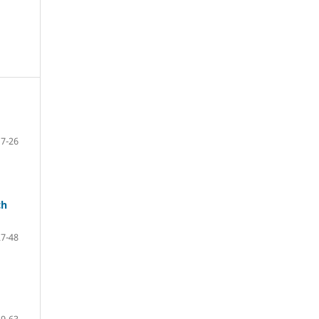
7-26
ch
27-48