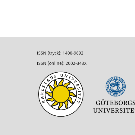
ISSN (tryck): 1400-9692
ISSN (online): 2002-343X