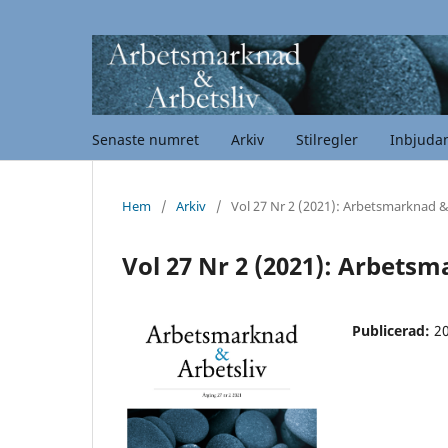
Senaste numret
Arkiv
Stilregler
Inbjuda
Hem
/
Arkiv
/
Vol 27 Nr 2 (2021): Arbetsmarknad &
Vol 27 Nr 2 (2021): Arbetsm
Publicerad:
2