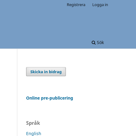
Registrera
Logga in
Sök
Skicka in bidrag
Online pre-publicering
Språk
English