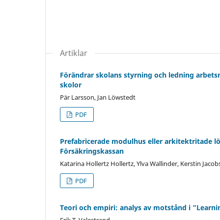
Artiklar
Förändrar skolans styrning och ledning arbetsm
skolor
Pär Larsson, Jan Löwstedt
PDF
Prefabricerade modulhus eller arkitektritade 
Försäkringskassan
Katarina Hollertz Hollertz, Ylva Wallinder, Kerstin Jaco
PDF
Teori och empiri: analys av motstånd i ”Learni