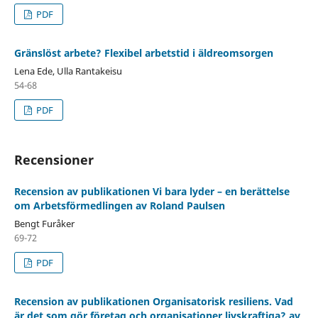
PDF
Gränslöst arbete? Flexibel arbetstid i äldreomsorgen
Lena Ede, Ulla Rantakeisu
54-68
PDF
Recensioner
Recension av publikationen Vi bara lyder – en berättelse
om Arbetsförmedlingen av Roland Paulsen
Bengt Furåker
69-72
PDF
Recension av publikationen Organisatorisk resiliens. Vad
är det som gör företag och organisationer livskraftiga? av