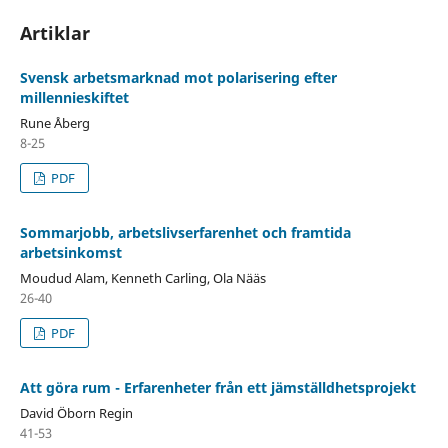
Artiklar
Svensk arbetsmarknad mot polarisering efter
millennieskiftet
Rune Åberg
8-25
PDF
Sommarjobb, arbetslivserfarenhet och framtida
arbetsinkomst
Moudud Alam, Kenneth Carling, Ola Nääs
26-40
PDF
Att göra rum - Erfarenheter från ett jämställdhetsprojekt
David Öborn Regin
41-53