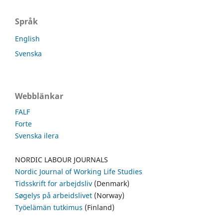
Språk
English
Svenska
Webblänkar
FALF
Forte
Svenska ilera
NORDIC LABOUR JOURNALS
Nordic Journal of Working Life Studies
Tidsskrift for arbejdsliv
(Denmark)
Søgelys på arbeidslivet
(Norway)
Työelämän tutkimus
(Finland)