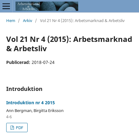
Hem
/
Arkiv
/
Vol 21 Nr 4 (2015): Arbetsmarknad & Arbetsliv
Vol 21 Nr 4 (2015): Arbetsmarknad
& Arbetsliv
Publicerad:
2018-07-24
Introduktion
Introduktion nr 4 2015
Ann Bergman, Birgitta Eriksson
4-6
PDF