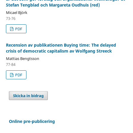
Stefan Tengblad och Margareta Oudhuis (red)
Micael Björk
73-76
PDF
Recension av publikationen Buying time: The delayed
crisis of democratic capitalism av Wolfgang Streeck
Mattias Bengtsson
77-84
PDF
Skicka in bidrag
Online pre-publicering