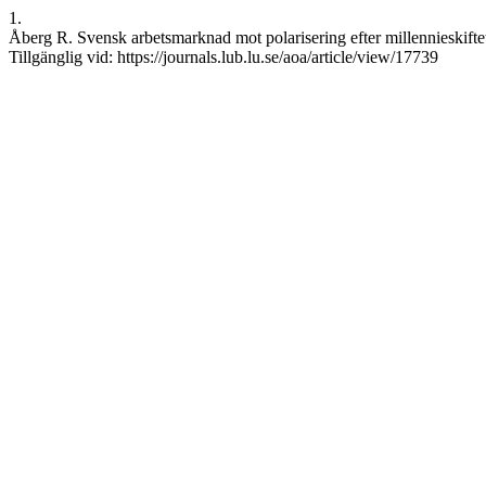
1.
Åberg R. Svensk arbetsmarknad mot polarisering efter millennieskiftet
Tillgänglig vid: https://journals.lub.lu.se/aoa/article/view/17739