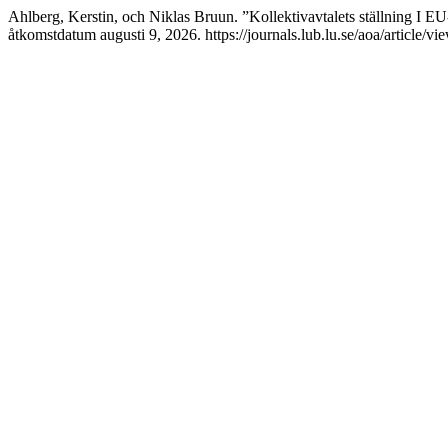
Ahlberg, Kerstin, och Niklas Bruun. ”Kollektivavtalets ställning I EU
åtkomstdatum augusti 9, 2026. https://journals.lub.lu.se/aoa/article/v