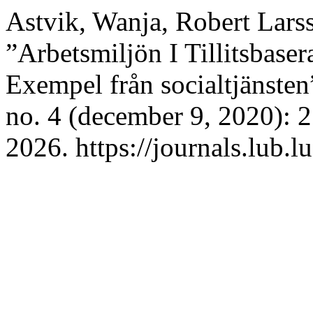
Astvik, Wanja, Robert Lars
”Arbetsmiljön I Tillitsbase
Exempel från socialtjänsten
no. 4 (december 9, 2020): 
2026. https://journals.lub.l