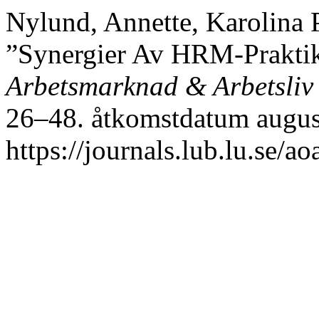
Nylund, Annette, Karolina 
”Synergier Av HRM-Praktiker
Arbetsmarknad & Arbetsliv
26–48. åtkomstdatum august
https://journals.lub.lu.se/a