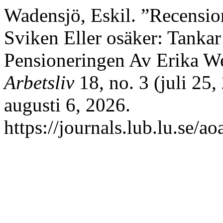
Wadensjö, Eskil. ”Recensio
Sviken Eller osäker: Tankar
Pensioneringen Av Erika W
Arbetsliv
18, no. 3 (juli 25
augusti 6, 2026.
https://journals.lub.lu.se/a