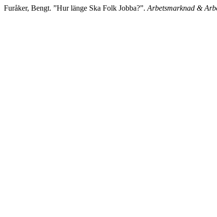
Furåker, Bengt. ”Hur länge Ska Folk Jobba?”.
Arbetsmarknad & Arbe