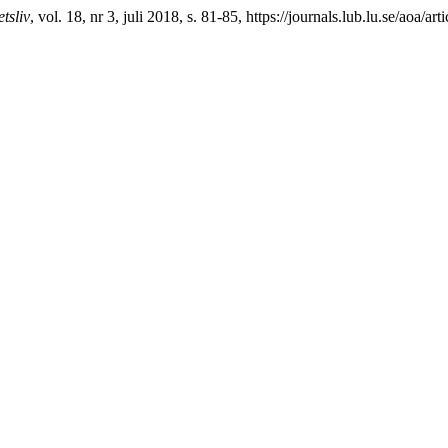
tsliv
, vol. 18, nr 3, juli 2018, s. 81-85, https://journals.lub.lu.se/aoa/ar