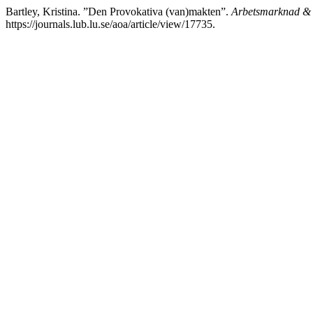
Bartley, Kristina. ”Den Provokativa (van)makten”.
Arbetsmarknad & 
https://journals.lub.lu.se/aoa/article/view/17735.