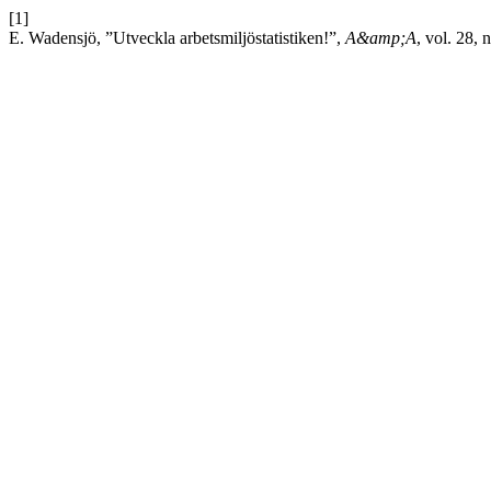
[1]
E. Wadensjö, ”Utveckla arbetsmiljöstatistiken!”,
A&amp;A
, vol. 28, 