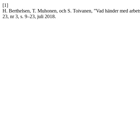
[1]
H. Berthelsen, T. Muhonen, och S. Toivanen, ”Vad händer med arbets
23, nr 3, s. 9–23, juli 2018.