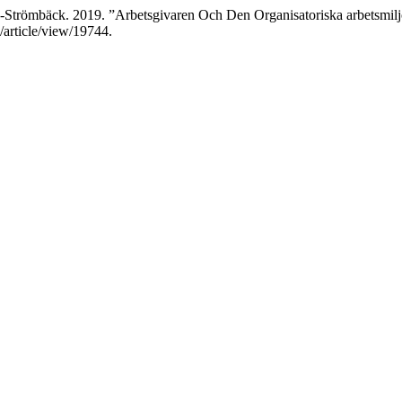
n-Strömbäck. 2019. ”Arbetsgivaren Och Den Organisatoriska arbetsmilj
a/article/view/19744.