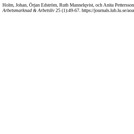
Holm, Johan, Örjan Edström, Ruth Mannelqvist, och Anita Pettersso
Arbetsmarknad & Arbetsliv
25 (1):49-67. https://journals.lub.lu.se/ao