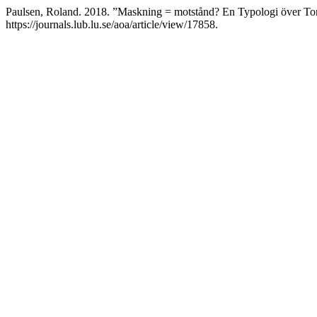
Paulsen, Roland. 2018. ”Maskning = motstånd? En Typologi över To
https://journals.lub.lu.se/aoa/article/view/17858.