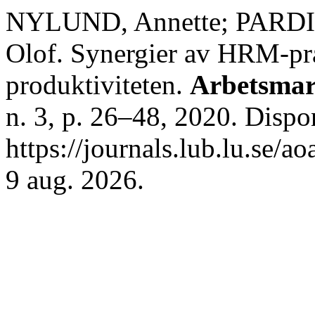
NYLUND, Annette; PARDI
Olof. Synergier av HRM-prak
produktiviteten.
Arbetsmar
n. 3, p. 26–48, 2020. Dispo
https://journals.lub.lu.se/a
9 aug. 2026.