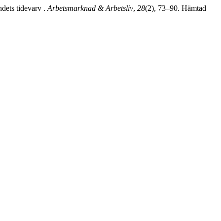
dets tidevarv .
Arbetsmarknad & Arbetsliv
,
28
(2), 73–90. Hämtad