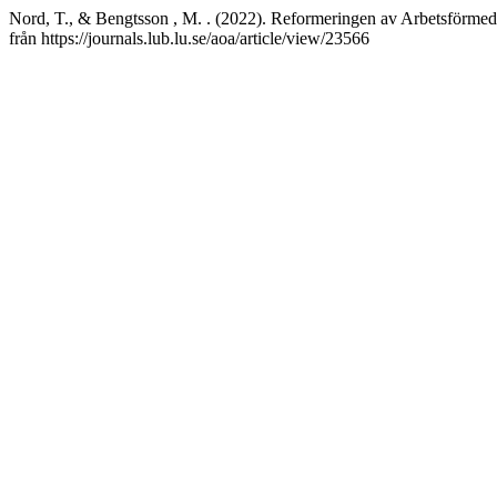
Nord, T., & Bengtsson , M. . (2022). Reformeringen av Arbetsförmedl
från https://journals.lub.lu.se/aoa/article/view/23566