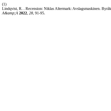
(1)
Lindqvist, R. . Recension: Niklas Altermark: Avslagsmaskinen. Byråk
A&amp;A
2022
,
28
, 91-95.