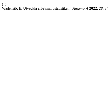
(1)
Wadensjö, E. Utveckla arbetsmiljöstatistiken!.
A&amp;A
2022
,
28
, 8