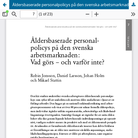
Åldersbaserade personalpolicys på den svenska arbetsmarknaden: Vad görs – och varför inte?