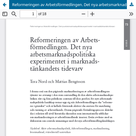
Reformeringen av Arbetsförmedlingen. Det nya arbetsmarknadspolitiska experimentet i marknadstänkandets tidevarv