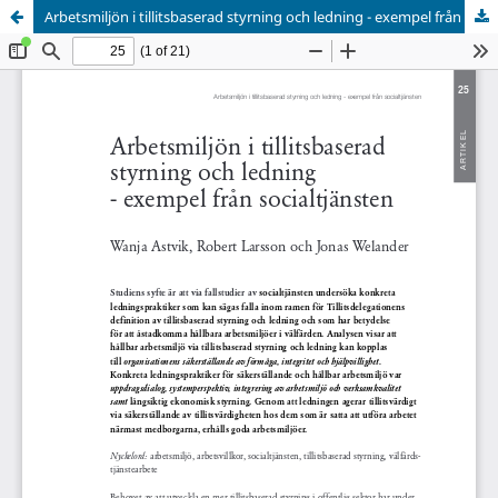
Arbetsmiljön i tillitsbaserad styrning och ledning - exempel från socialtjänsten