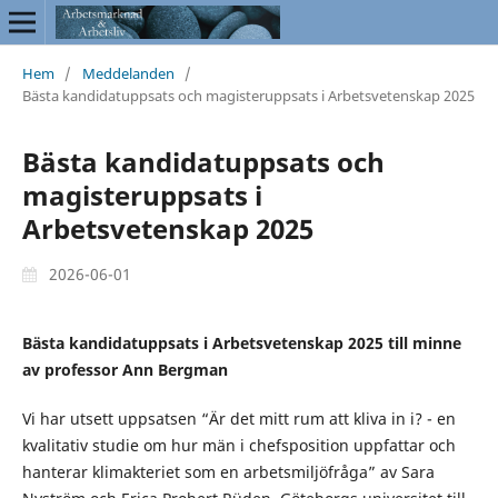
Hem
/
Meddelanden
/
Bästa kandidatuppsats och magisteruppsats i Arbetsvetenskap 2025
Bästa kandidatuppsats och
magisteruppsats i
Arbetsvetenskap 2025
2026-06-01
Bästa kandidatuppsats i Arbetsvetenskap 2025 till minne
av professor Ann Bergman
Vi har utsett uppsatsen “Är det mitt rum att kliva in i? - en
kvalitativ studie om hur män i chefsposition uppfattar och
hanterar klimakteriet som en arbetsmiljöfråga” av Sara