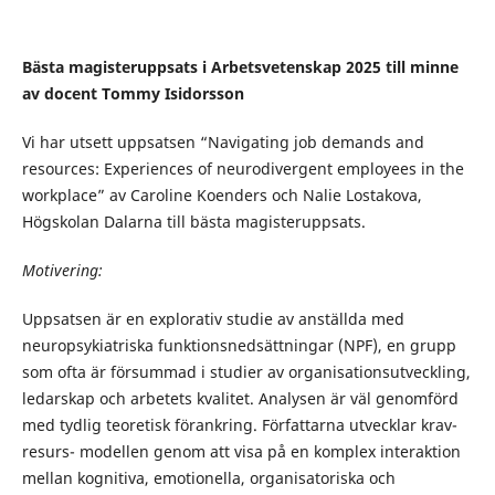
Bästa magisteruppsats i Arbetsvetenskap 2025 till minne
av docent Tommy Isidorsson
Vi har utsett uppsatsen “Navigating job demands and
resources: Experiences of neurodivergent employees in the
workplace” av Caroline Koenders och Nalie Lostakova,
Högskolan Dalarna till bästa magisteruppsats.
Motivering:
Uppsatsen är en explorativ studie av anställda med
neuropsykiatriska funktionsnedsättningar (NPF), en grupp
som ofta är försummad i studier av organisationsutveckling,
ledarskap och arbetets kvalitet. Analysen är väl genomförd
med tydlig teoretisk förankring. Författarna utvecklar krav-
resurs- modellen genom att visa på en komplex interaktion
mellan kognitiva, emotionella, organisatoriska och