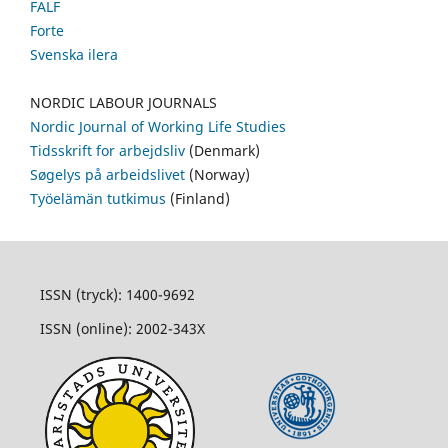
FALF
Forte
Svenska ilera
NORDIC LABOUR JOURNALS
Nordic Journal of Working Life Studies
Tidsskrift for arbejdsliv
(Denmark)
Søgelys på arbeidslivet
(Norway)
Työelämän tutkimus
(Finland)
ISSN (tryck): 1400-9692
ISSN (online): 2002-343X